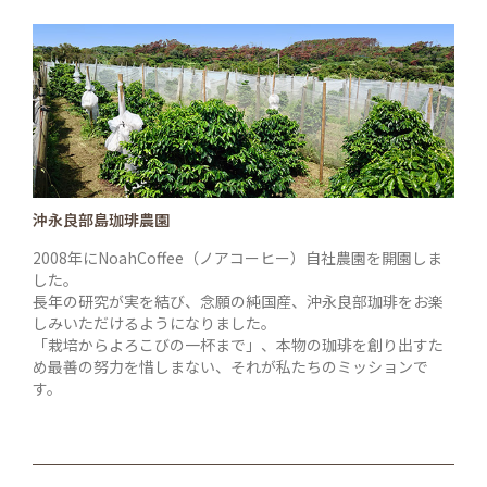
沖永良部島珈琲農園
2008年にNoahCoffee（ノアコーヒー）自社農園を開園しま
した。
長年の研究が実を結び、念願の純国産、沖永良部珈琲をお楽
しみいただけるようになりました。
「栽培からよろこびの一杯まで」、本物の珈琲を創り出すた
め最善の努力を惜しまない、それが私たちのミッションで
す。