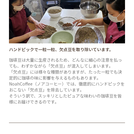
ハンドピックで一粒一粒、欠点豆を取り除いています。
珈琲豆は大量に生産されるため、どんなに細心の注意を払っ
ても、わずかながら「欠点豆」が混入してしまいます。
「欠点豆」には様々な種類がありますが、たった一粒でも決
定的に珈琲の味に影響を与えるものもあります。
NoahCoffee（ノアコーヒー）では、徹底的にハンドピックを
おこない「欠点豆」を除去しています。
そういう訳で、スッキリとしたピュアな味わいの珈琲豆を皆
様にお届けできるのです。