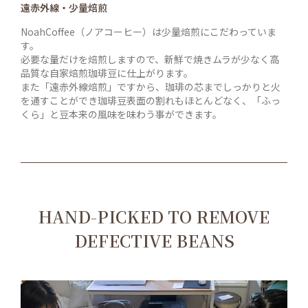
遠赤外線・少量焙煎
NoahCoffee（ノアコーヒー）は少量焙煎にこだわっていま
す。
必要な量だけを焙煎しますので、新鮮で焼きムラが少なく高
品質な自家焙煎珈琲豆に仕上がります。
また「遠赤外線焙煎」ですから、珈琲の芯までしっかりと火
を通すことができ珈琲豆表面の割れもほとんどなく、「ふっ
くら」と豆本来の風味を味わう事ができます。
HAND-PICKED TO REMOVE
DEFECTIVE BEANS