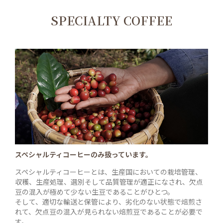
SPECIALTY COFFEE
スペシャルティコーヒーのみ扱っています。
スペシャルティコーヒーとは、生産国においての栽培管理、
収穫、生産処理、選別そして品質管理が適正になされ、欠点
豆の混入が極めて少ない生豆であることがひとつ。
そして、適切な輸送と保管により、劣化のない状態で焙煎さ
れて、欠点豆の混入が見られない焙煎豆であることが必要で
す。